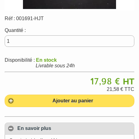
Réf :
001691-HJT
Quantité :
Disponibilité :
En stock
Livrable sous 24h
17,98 €
HT
21,58 €
TTC
Ajouter au panier
En savoir plus