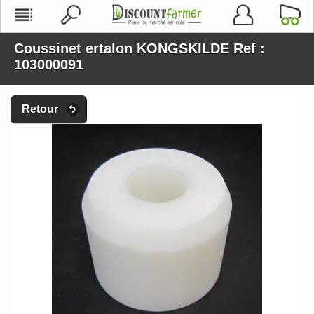
Coussinet ertalon KONGSKILDE Ref :
103000091
Retour