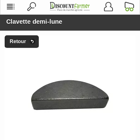
Clavette demi-lune
Retour