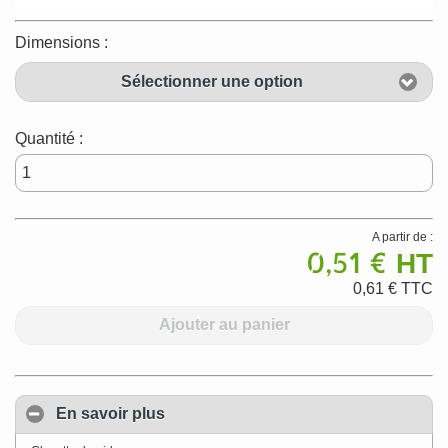
Dimensions :
Sélectionner une option
Quantité :
A partir de :
0,51 €
HT
0,61 €
TTC
Ajouter au panier
En savoir plus