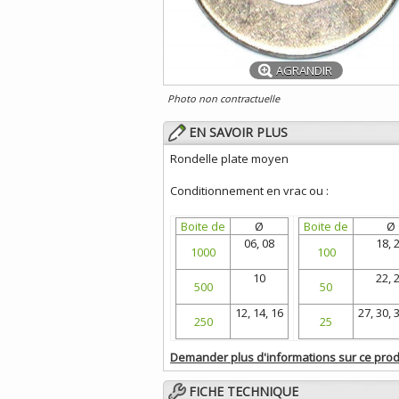
AGRANDIR
Photo non contractuelle
EN SAVOIR PLUS
Rondelle plate moyen
Conditionnement en vrac ou :
Boite de
Ø
Boite de
Ø
06, 08
18, 
1000
100
10
22, 
500
50
12, 14, 16
27, 30, 
250
25
Demander plus d'informations sur ce prod
FICHE TECHNIQUE