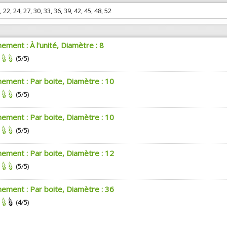
, 22, 24, 27, 30, 33, 36, 39, 42, 45, 48, 52
ement : À l'unité, Diamètre : 8
(
5
/
5
)
nement : Par boite, Diamètre : 10
(
5
/
5
)
nement : Par boite, Diamètre : 10
(
5
/
5
)
nement : Par boite, Diamètre : 12
(
5
/
5
)
nement : Par boite, Diamètre : 36
(
4
/
5
)