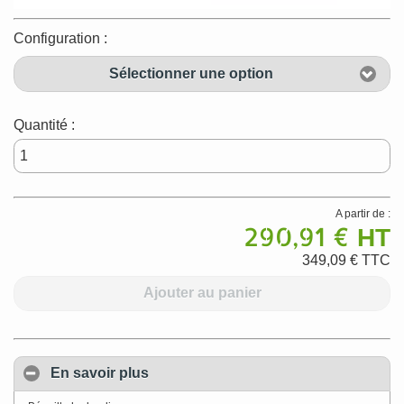
Configuration :
Sélectionner une option
Quantité :
A partir de :
290,91 €
HT
349,09 €
TTC
Ajouter au panier
En savoir plus