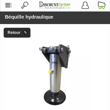
Béquille hydraulique
Retour