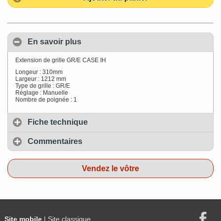
En savoir plus
Extension de grille GR/E CASE IH
Longeur : 310mm
Largeur : 1212 mm
Type de grille : GR/E
Réglage : Manuelle
Nombre de poignée : 1
Fiche technique
Commentaires
Vendez le vôtre
Site mobile
| Site classique