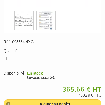
Réf :
003884-4XG
Quantité :
Disponibilité :
En stock
Livrable sous 24h
365,66 €
HT
438,79 €
TTC
Ajouter au panier