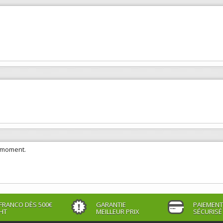
e moment.
FRANCO DÈS 500€
GARANTIE
PAIEMENT
HT
MEILLEUR PRIX
SÉCURISÉ