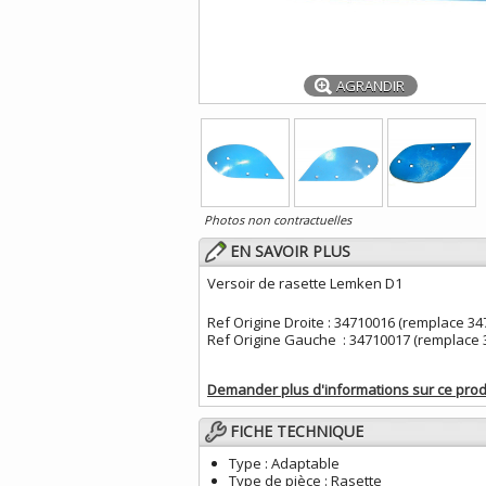
AGRANDIR
Photos non contractuelles
EN SAVOIR PLUS
Versoir de rasette Lemken D1
Ref Origine Droite : 34710016 (remplace 34
Ref Origine Gauche : 34710017 (remplace 
Demander plus d'informations sur ce prod
FICHE TECHNIQUE
Type :
Adaptable
Type de pièce :
Rasette