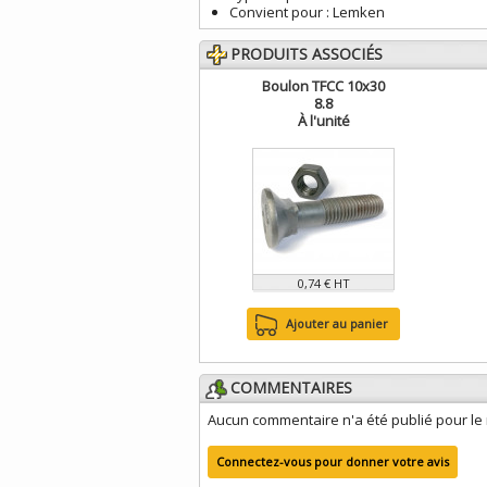
Convient pour :
Lemken
PRODUITS ASSOCIÉS
Boulon TFCC 10x30
8.8
À l'unité
0,74 € HT
Ajouter au panier
COMMENTAIRES
Aucun commentaire n'a été publié pour l
Connectez-vous pour donner votre avis