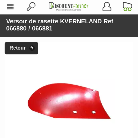
Versoir de rasette KVERNELAND Ref
066880 / 066881
Retour