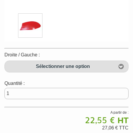
Droite / Gauche :
Sélectionner une option
Quantité :
A partir de :
22,55 €
HT
27,06 €
TTC