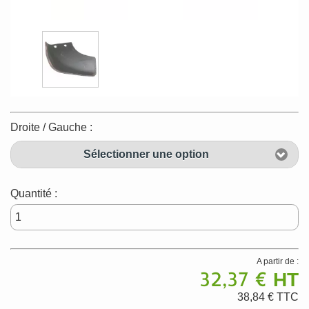
Droite / Gauche :
Sélectionner une option
Quantité :
A partir de :
32,37 €
HT
38,84 €
TTC