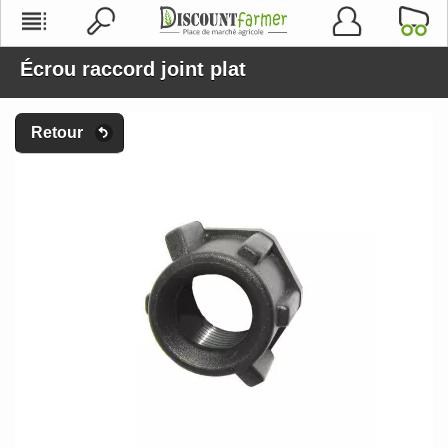
Écrou raccord joint plat
Retour