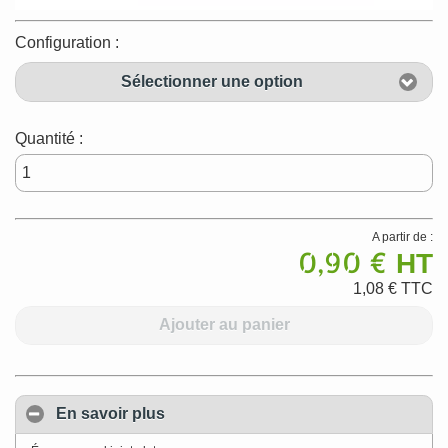
Configuration :
Sélectionner une option
Quantité :
A partir de :
0,90 €
HT
1,08 €
TTC
Ajouter au panier
En savoir plus