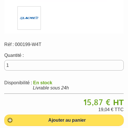
Réf :
000199-W4T
Quantité :
Disponibilité :
En stock
Livrable sous 24h
15,87 €
HT
19,04 €
TTC
Ajouter au panier