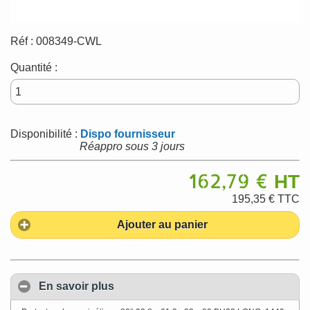
Réf :
008349-CWL
Quantité :
Disponibilité :
Dispo fournisseur
Réappro sous 3 jours
162,79 €
HT
195,35 €
TTC
Ajouter au panier
En savoir plus