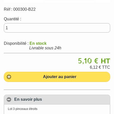
Réf :
000300-B22
Quantité :
Disponibilité :
En stock
Livrable sous 24h
5,10 €
HT
6,12 €
TTC
Ajouter au panier
En savoir plus
Lot 3 pinceaux étroits