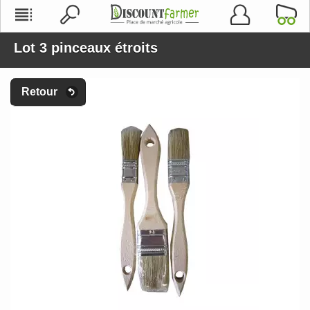
Lot 3 pinceaux étroits
Retour