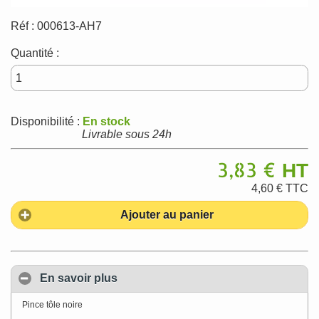
Réf :
000613-AH7
Quantité :
Disponibilité :
En stock
Livrable sous 24h
3,83 €
HT
4,60 €
TTC
Ajouter au panier
En savoir plus
Pince tôle noire