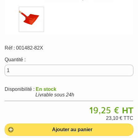
Réf :
001482-82X
Quantité :
Disponibilité :
En stock
Livrable sous 24h
19,25 €
HT
23,10 €
TTC
Ajouter au panier