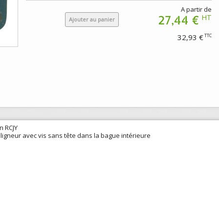
A partir de
27,44 €
HT
Ajouter au panier
32,93 €
TTC
on RCJY
ligneur avec vis sans tête dans la bague intérieure