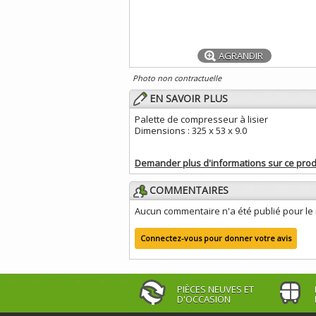
AGRANDIR
Photo non contractuelle
EN SAVOIR PLUS
Palette de compresseur à lisier
Dimensions : 325 x 53 x 9.0
Demander plus d'informations sur ce prod
COMMENTAIRES
Aucun commentaire n'a été publié pour l
Connectez-vous pour donner votre avis
PIÈCES NEUVES ET
D'OCCASION