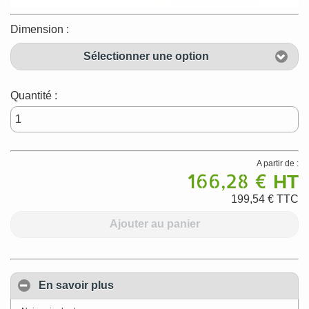
Dimension :
Sélectionner une option
Quantité :
A partir de :
166,28 €
HT
199,54 €
TTC
Ajouter au panier
En savoir plus