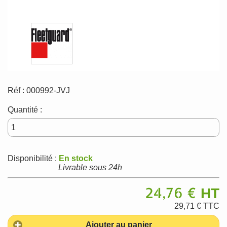
Réf :
000992-JVJ
Quantité :
Disponibilité :
En stock
Livrable sous 24h
24,76 €
HT
29,71 €
TTC
Ajouter au panier