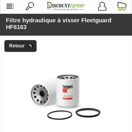
Filtre hydraulique à visser Fleetguard
HF6163
Retour