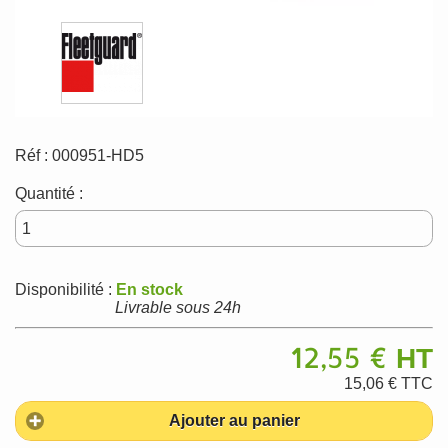
Réf :
000951-HD5
Quantité :
Disponibilité :
En stock
Livrable sous 24h
12,55 €
HT
15,06 €
TTC
Ajouter au panier