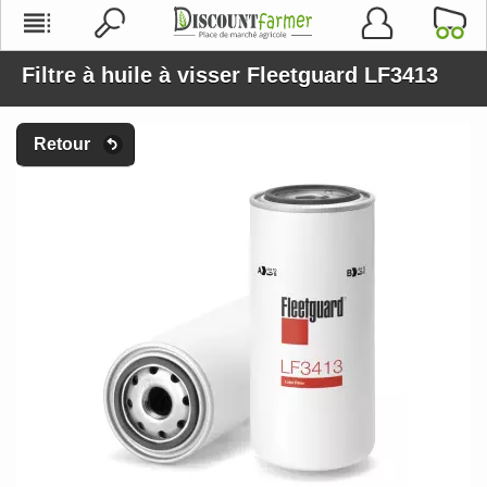
Filtre à huile à visser Fleetguard LF3413
Retour