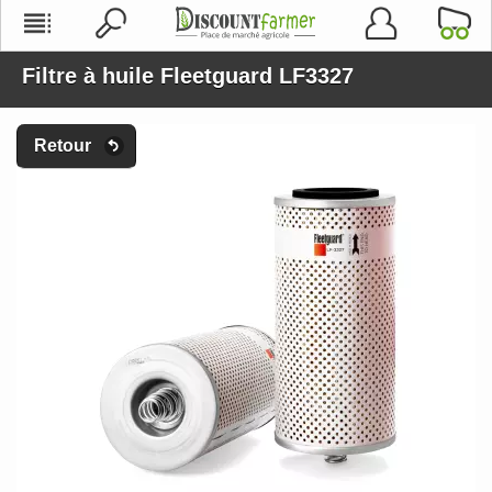
Filtre à huile Fleetguard LF3327
Retour