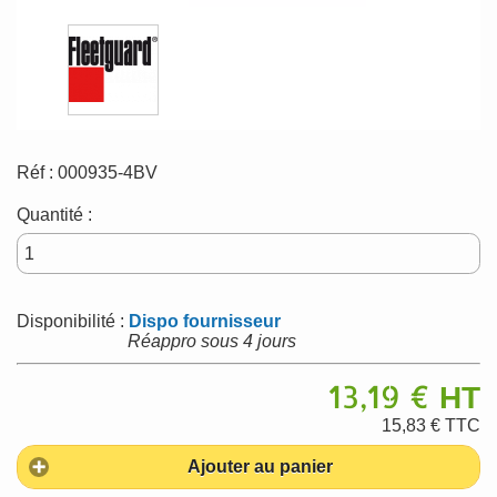
Réf :
000935-4BV
Quantité :
Disponibilité :
Dispo fournisseur
Réappro sous 4 jours
13,19 €
HT
15,83 €
TTC
Ajouter au panier