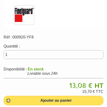
Réf :
000920-YF8
Quantité :
Disponibilité :
En stock
Livrable sous 24h
13,08 €
HT
15,70 €
TTC
Ajouter au panier