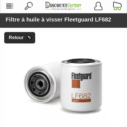
Filtre à huile à visser Fleetguard LF682
Retour