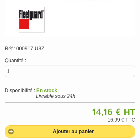
Réf :
000917-U8Z
Quantité :
Disponibilité :
En stock
Livrable sous 24h
14,16 €
HT
16,99 €
TTC
Ajouter au panier