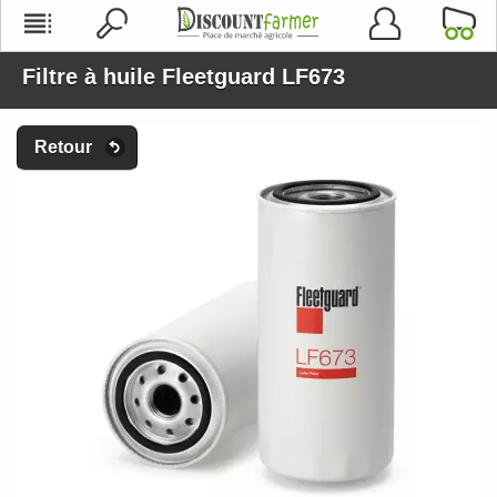
Filtre à huile Fleetguard LF673
Retour