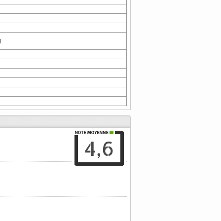
1
4,6