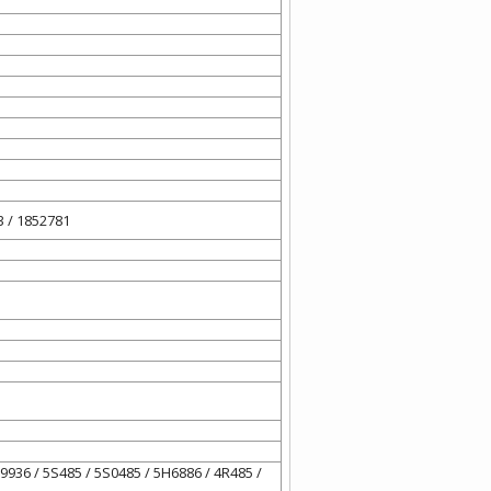
 / 1852781
9936 / 5S485 / 5S0485 / 5H6886 / 4R485 /