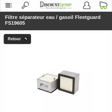
Filtre séparateur eau / gasoil Fleetguard
FS19605
Retour