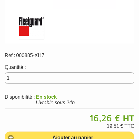
Réf :
000885-XH7
Quantité :
Disponibilité :
En stock
Livrable sous 24h
16,26 €
HT
19,51 €
TTC
Ajouter au panier