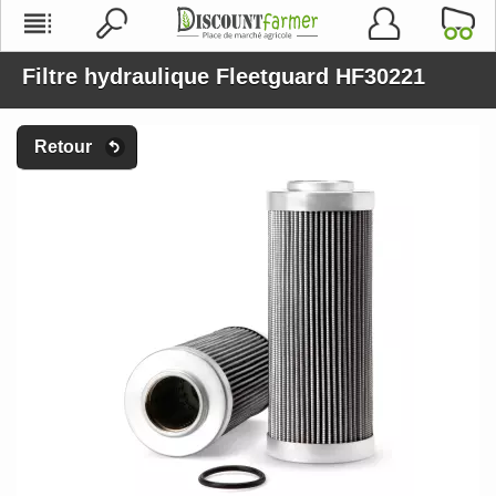
Filtre hydraulique Fleetguard HF30221
Retour