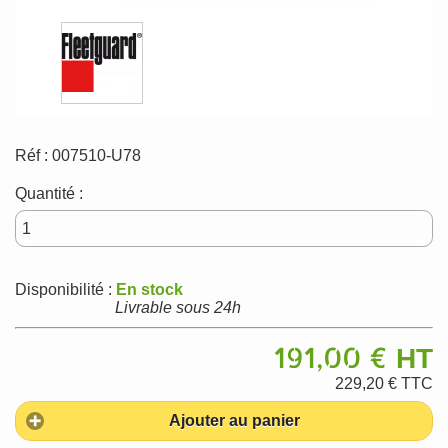
Réf :
007510-U78
Quantité :
Disponibilité :
En stock
Livrable sous 24h
191,00 €
HT
229,20 €
TTC
Ajouter au panier