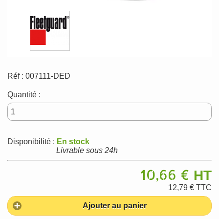
Réf :
007111-DED
Quantité :
Disponibilité :
En stock
Livrable sous 24h
10,66 €
HT
12,79 €
TTC
Ajouter au panier