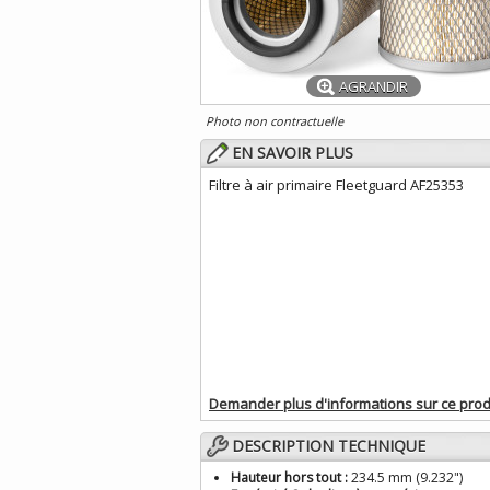
AGRANDIR
Photo non contractuelle
EN SAVOIR PLUS
Filtre à air primaire Fleetguard AF25353
Demander plus d'informations sur ce prod
DESCRIPTION TECHNIQUE
Hauteur hors tout :
234.5 mm (9.232")