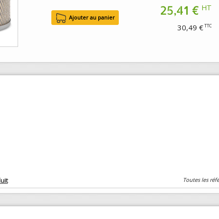
25,41 €
HT
30,49 €
TTC
uit
Toutes les réf