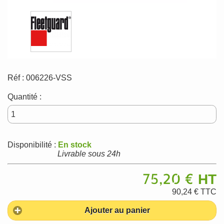
Réf :
006226-VSS
Quantité :
Disponibilité :
En stock
Livrable sous 24h
75,20 €
HT
90,24 €
TTC
Ajouter au panier