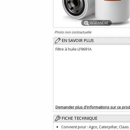
AGRANDIR
Photo non contractuelle
EN SAVOIR PLUS
Filtre à huile LF9691A
Demander plus d'informations sur ce prod
FICHE TECHNIQUE
Convient pour :
Agco, Caterpillar, Claas