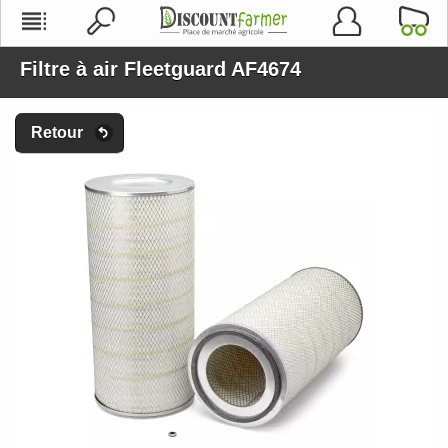
Filtre à air Fleetguard AF4674
Retour