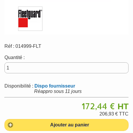
Réf :
014999-FLT
Quantité :
Disponibilité :
Dispo fournisseur
Réappro sous 11 jours
172,44 €
HT
206,93 €
TTC
Ajouter au panier