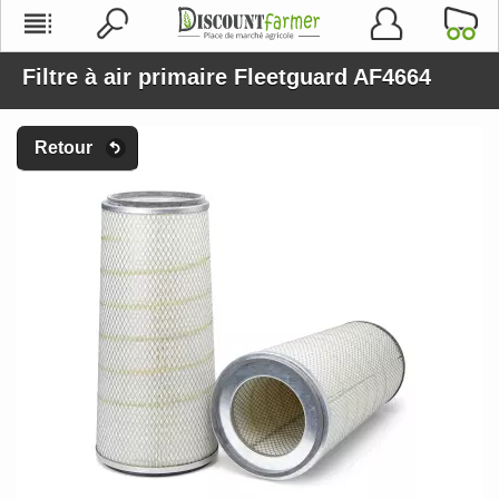
Filtre à air primaire Fleetguard AF4664
Retour