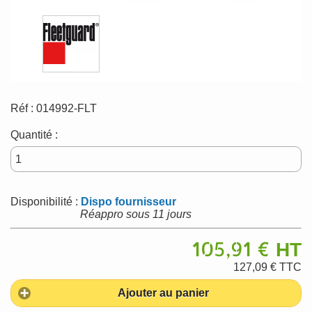
Réf :
014992-FLT
Quantité :
Disponibilité :
Dispo fournisseur
Réappro sous 11 jours
105,91 €
HT
127,09 €
TTC
Ajouter au panier