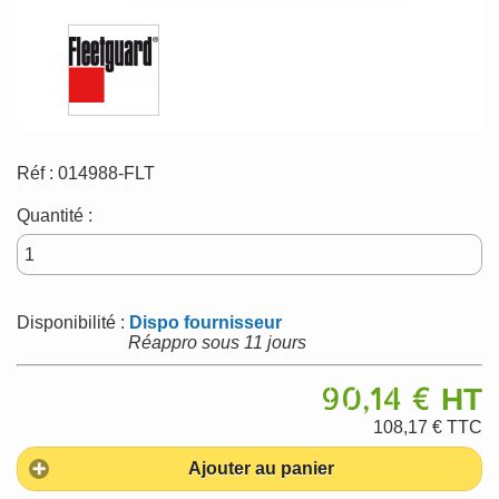
Réf :
014988-FLT
Quantité :
Disponibilité :
Dispo fournisseur
Réappro sous 11 jours
90,14 €
HT
108,17 €
TTC
Ajouter au panier