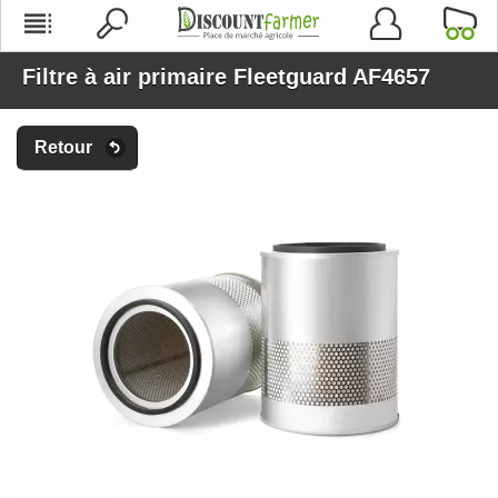
Filtre à air primaire Fleetguard AF4657
Retour