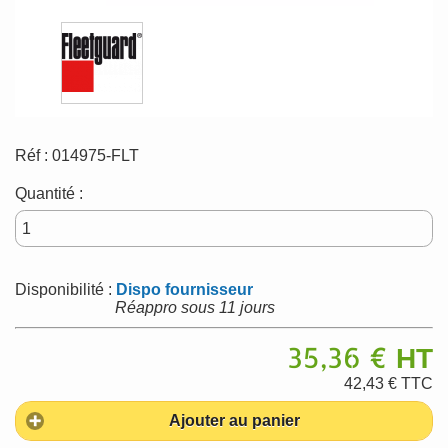
Réf :
014975-FLT
Quantité :
Disponibilité :
Dispo fournisseur
Réappro sous 11 jours
35,36 €
HT
42,43 €
TTC
Ajouter au panier