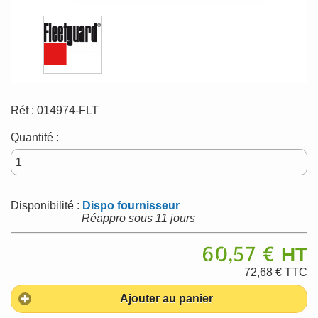
Réf :
014974-FLT
Quantité :
Disponibilité :
Dispo fournisseur
Réappro sous 11 jours
60,57 €
HT
72,68 €
TTC
Ajouter au panier