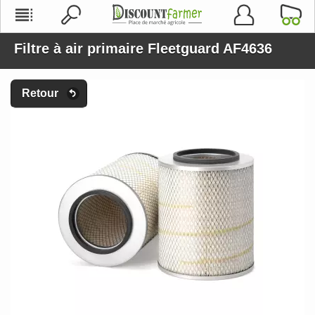
Filtre à air primaire Fleetguard AF4636
Retour