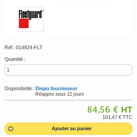
Réf :
014924-FLT
Quantité :
Disponibilité :
Dispo fournisseur
Réappro sous 11 jours
84,56 €
HT
101,47 €
TTC
Ajouter au panier