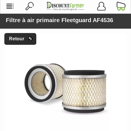
Filtre à air primaire Fleetguard AF4536
Retour