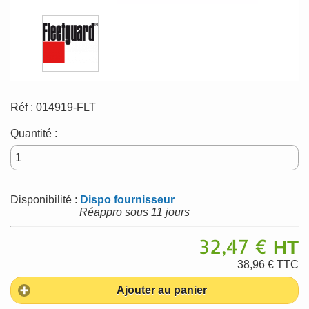
Réf :
014919-FLT
Quantité :
Disponibilité :
Dispo fournisseur
Réappro sous 11 jours
32,47 €
HT
38,96 €
TTC
Ajouter au panier