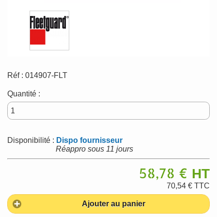
Réf :
014907-FLT
Quantité :
Disponibilité :
Dispo fournisseur
Réappro sous 11 jours
58,78 €
HT
70,54 €
TTC
Ajouter au panier