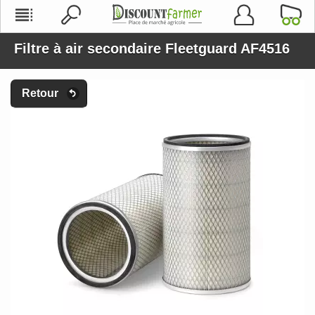
Filtre à air secondaire Fleetguard AF4516
Retour