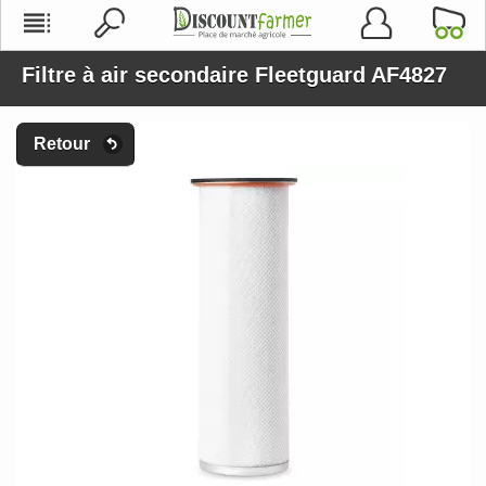
Filtre à air secondaire Fleetguard AF4827
Retour