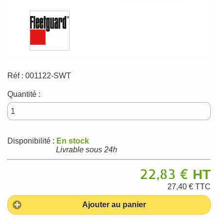
Réf :
001122-SWT
Quantité :
Disponibilité :
En stock
Livrable sous 24h
22,83 €
HT
27,40 €
TTC
Ajouter au panier