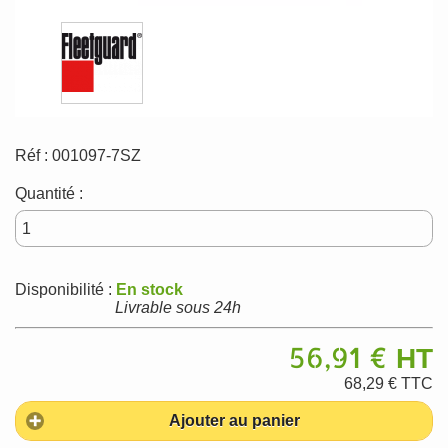
Réf :
001097-7SZ
Quantité :
Disponibilité :
En stock
Livrable sous 24h
56,91 €
HT
68,29 €
TTC
Ajouter au panier