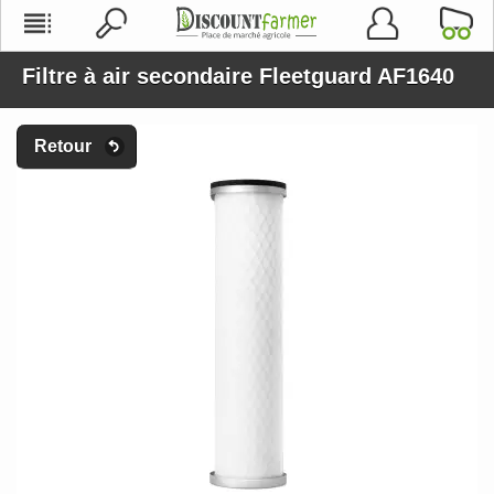
Filtre à air secondaire Fleetguard AF1640
Retour