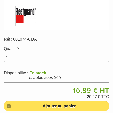
Réf :
001074-CDA
Quantité :
Disponibilité :
En stock
Livrable sous 24h
16,89 €
HT
20,27 €
TTC
Ajouter au panier