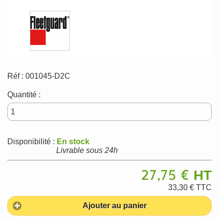
Réf :
001045-D2C
Quantité :
Disponibilité :
En stock
Livrable sous 24h
27,75 €
HT
33,30 €
TTC
Ajouter au panier