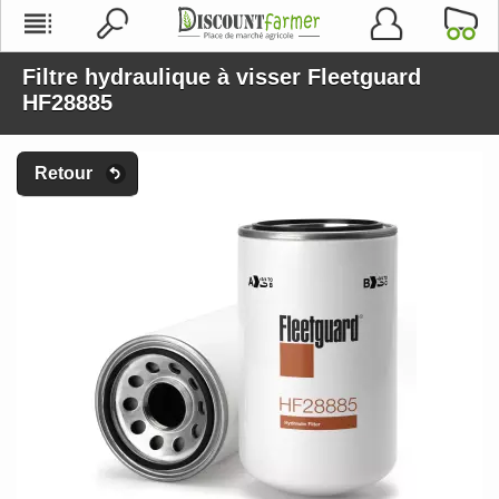
Filtre hydraulique à visser Fleetguard
HF28885
Retour