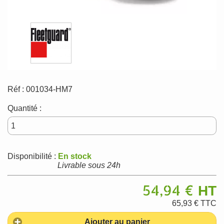
Réf :
001034-HM7
Quantité :
Disponibilité :
En stock
Livrable sous 24h
54,94 €
HT
65,93 €
TTC
Ajouter au panier