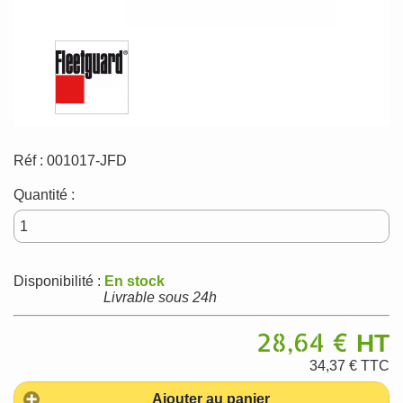
Réf :
001017-JFD
Quantité :
Disponibilité :
En stock
Livrable sous 24h
28,64 €
HT
34,37 €
TTC
Ajouter au panier