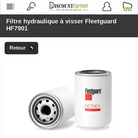
Filtre hydraulique à visser Fleetguard
HF7901
Retour