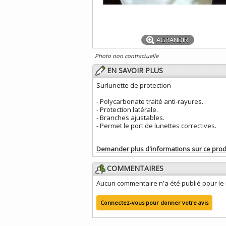
AGRANDIR
Photo non contractuelle
EN SAVOIR PLUS
Surlunette de protection
- Polycarbonate traité anti-rayures.
- Protection latérale.
- Branches ajustables.
- Permet le port de lunettes correctives.
Demander plus d'informations sur ce prod
COMMENTAIRES
Aucun commentaire n'a été publié pour l
Connectez-vous pour donner votre avis