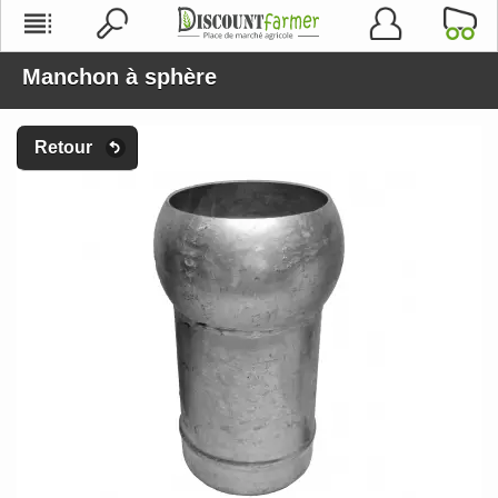
Manchon à sphère
Retour