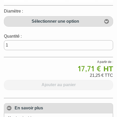
Diamètre :
Sélectionner une option
Quantité :
A partir de :
17,71 €
HT
21,25 €
TTC
Ajouter au panier
En savoir plus