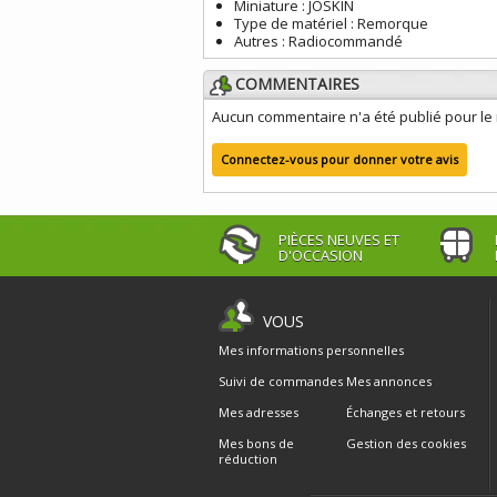
Miniature :
JOSKIN
Type de matériel :
Remorque
Autres :
Radiocommandé
COMMENTAIRES
Aucun commentaire n'a été publié pour l
Connectez-vous pour donner votre avis
PIÈCES NEUVES ET
D'OCCASION
VOUS
Mes informations personnelles
Suivi de commandes
Mes annonces
Mes adresses
Échanges et retours
Mes bons de
Gestion des cookies
réduction