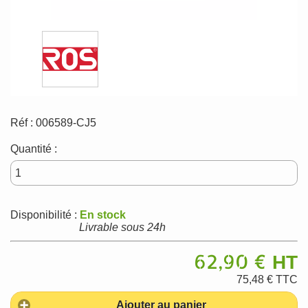
Réf :
006589-CJ5
Quantité :
Disponibilité :
En stock
Livrable sous 24h
62,90 €
HT
75,48 €
TTC
Ajouter au panier