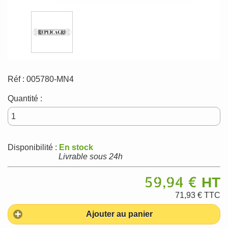
Réf :
005780-MN4
Quantité :
Disponibilité :
En stock
Livrable sous 24h
59,94 €
HT
71,93 €
TTC
Ajouter au panier