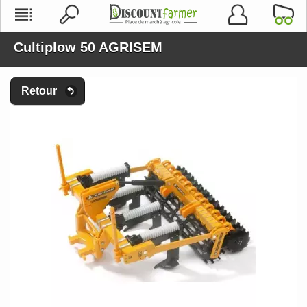
Cultiplow 50 AGRISEM
Retour