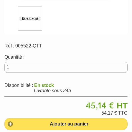
Réf :
005522-QTT
Quantité :
Disponibilité :
En stock
Livrable sous 24h
45,14 €
HT
54,17 €
TTC
Ajouter au panier